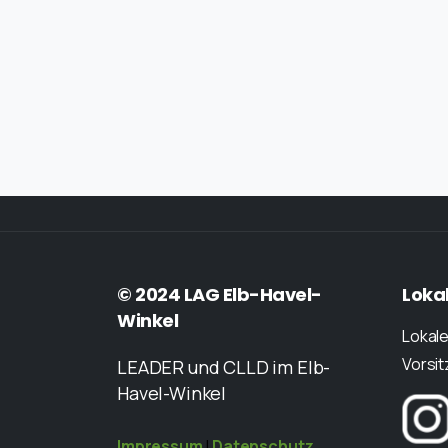
© 2024 LAG Elb-Havel-
Loka
Winkel
Lokale
Vorsi
LEADER und CLLD im Elb-
Havel-Winkel
Impressum
|
Datenschutz