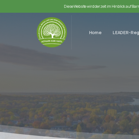
Diese Website wird derzeit im Hinblick auf Ba
Home
LEADER-Reg