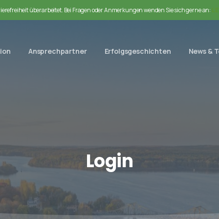
rrierefreiheit überarbeitet. Bei Fragen oder Anmerkungen wenden Sie sich gerne an:
LE
ion
Ansprechpartner
Erfolgsgeschichten
News & 
Login