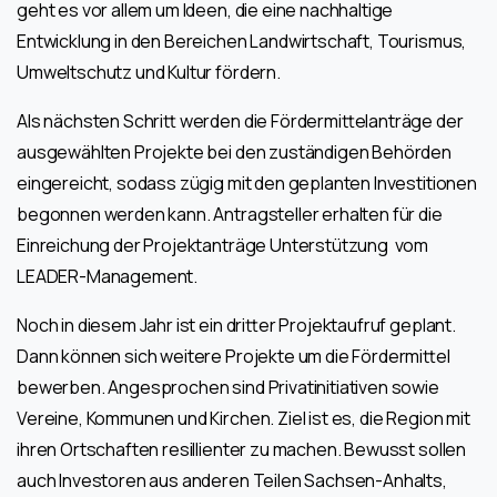
geht es vor allem um Ideen, die eine nachhaltige
Entwicklung in den Bereichen Landwirtschaft, Tourismus,
Umweltschutz und Kultur fördern.
Als nächsten Schritt werden die Fördermittelanträge der
ausgewählten Projekte bei den zuständigen Behörden
eingereicht, sodass zügig mit den geplanten Investitionen
begonnen werden kann. Antragsteller erhalten für die
Einreichung der Projektanträge Unterstützung vom
LEADER-Management.
Noch in diesem Jahr ist ein dritter Projektaufruf geplant.
Dann können sich weitere Projekte um die Fördermittel
bewerben. Angesprochen sind Privatinitiativen sowie
Vereine, Kommunen und Kirchen. Ziel ist es, die Region mit
ihren Ortschaften resillienter zu machen. Bewusst sollen
auch Investoren aus anderen Teilen Sachsen-Anhalts,