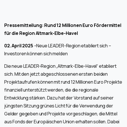
Pressemitteilung: Rund 12 Millionen Euro Fördermittel
für die Region Altmark-Elbe-Havel
02. April 2025
–Neue LEADER-Region etabliert sich –
Investoren können sich melden
Die neue LEADER-Region „Altmark-Elbe-Havel“ etabliert
sich. Mit den jetzt abgeschlossenen ersten beiden
Projektaufrufen können mit rund 12 Millionen Euro Projekte
finanziell unterstützt werden, die die regionale
Entwicklung stärken. Dazu hat der Vorstand auf seiner
jüngsten Sitzung grünes Licht für die Verwendung der
Gelder gegeben und Projekte vorgeschlagen, die Mittel
aus Fonds der Europäischen Union erhalten sollen. Dabei