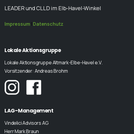
LEADER und CLLD im Elb-Havel-Winkel
Impressum
|
Datenschutz
Lokale
Aktionsgruppe
Lokale Aktionsgruppe Altmark-Elbe-Havel e.V.
Vorsitzender: Andreas Brohm
LAG-Management
Vindelici Advisors AG
Herr Mark Braun