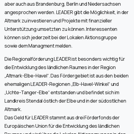
aber auch aus Brandenburg, Berlin und Niedersachsen
angesprochen werden. LEADER gibt die Möglichkeit, in der
Altmark zu investieren und Projekte mit finanzieller
Unterstützung umsetzten zu können. Interessenten
können sich jederzeit bei der Lokalen Aktionsgruppe
sowie dem Managment melden.
Die Regionalförderung LEADER ist besonders wichtig für
die Entwicklung des ländlichen Raumes in der Region
„Altmark-Elbe-Havel“. Das Fördergebiet ist aus den beiden
ehemaligen LEADER-Regionen „Elb-Havel-Winkel“ und
„Uchte-Tanger-Elbe“ entstanden und befindet sich im
Landkreis Stendal östlich der Elbe und in der südostlichen
Altmark.
Das Geld für LEADER stammt aus drei Förderfonds der
Europäischen Union für die Entwicklung des ländlichen