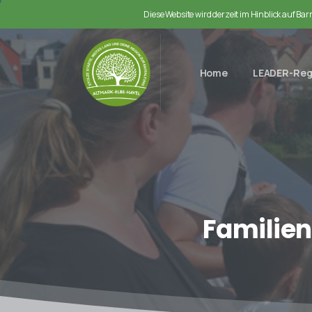
Diese Website wird derzeit im Hinblick auf Ba
Home
LEADER-Reg
Familie