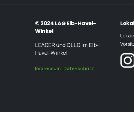
© 2024 LAG Elb-Havel-
Loka
Winkel
Lokale
Vorsi
LEADER und CLLD im Elb-
Havel-Winkel
Impressum
|
Datenschutz