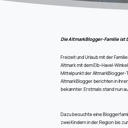
Die AltmarkBlogger-Familie ist 
Freizeit und Urlaub mit der Famili
Altmark mit dem Elb-Havel-Winkel
Mittelpunkt der AltmarkBlogger-T
AltmarkBlogger berichten in ihre
bekannter. Erstmals stand nun a
Dazu besuchte eine Bloggerfamili
zwei Kindern in der Region bis zu